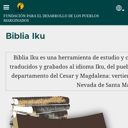
Pasar al contenido principal
Se
FUNDACIÓN PARA EL DESARROLLO DE LOS PUEBLOS
MARGINADOS
Biblia Iku
Biblia Iku es una herramienta de estudio y c
traducidos y grabados al idioma Iku, del pue
departamento del Cesar y Magdalena: vertient
Nevada de Santa Ma