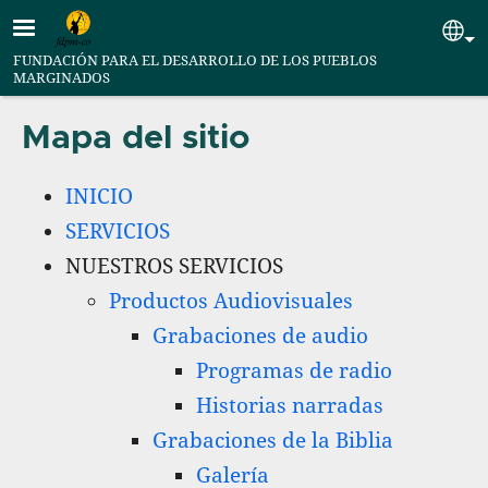
Pasar al contenido principal
Se
FUNDACIÓN PARA EL DESARROLLO DE LOS PUEBLOS
MARGINADOS
Mapa del sitio
INICIO
SERVICIOS
NUESTROS SERVICIOS
Productos Audiovisuales
Grabaciones de audio
Programas de radio
Historias narradas
Grabaciones de la Biblia
Galería