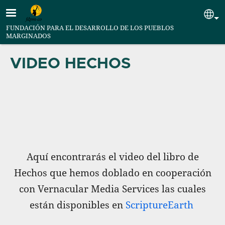
Pasar al contenido principal
Se
FUNDACIÓN PARA EL DESARROLLO DE LOS PUEBLOS
MARGINADOS
VIDEO HECHOS
Aquí encontrarás el video del libro de
Hechos que hemos doblado en cooperación
con Vernacular Media Services las cuales
están disponibles en
ScriptureEarth