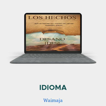
IDIOMA
Waimaja