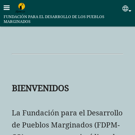
Pasar al contenido principal
Se
FUNDACIÓN PARA EL DESARROLLO DE LOS PUEBLOS
MARGINADOS
BIENVENIDOS
La Fundación para el Desarrollo
de Pueblos Marginados (FDPM-